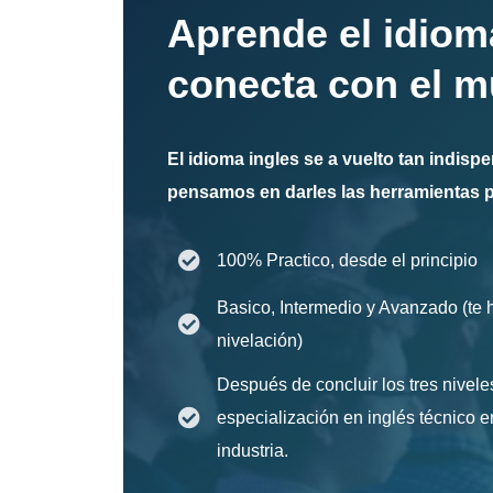
Aprende el idiom
conecta con el 
El idioma ingles se a vuelto tan indis
pensamos en darles las herramientas p
100% Practico, desde el principio
Basico, Intermedio y Avanzado (t
nivelación)
Después de concluir los tres nivele
especialización en inglés técnico e
industria.