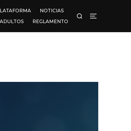
LATAFORMA
NOTICIAS
Buscar:
ALTERNAR LA
 ADULTOS
REGLAMENTO