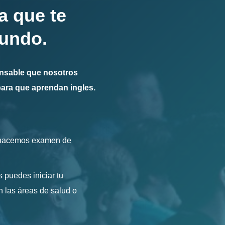
a que te
mundo.
pensable que nosotros
ara que aprendan ingles.
e hacemos examen de
s puedes iniciar tu
n las áreas de salud o