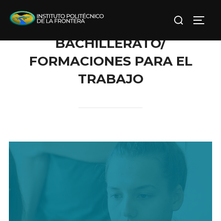
Saltar
Buscar:
al
ALTE
contenido
BACHILLERATO/
FORMACIONES PARA EL
TRABAJO