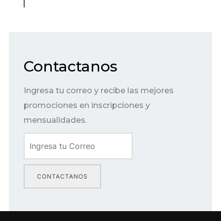
Contactanos
Ingresa tu correo y recibe las mejores
promociones en inscripciones y
mensualidades.
CONTACTANOS